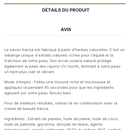
DÉTAILS DU PRODUIT
AVIS
Le savon Kanza est fabriqué à partir d'herbes naturelles. C'est un
mélange unique d'extraits naturels riches pour l'équité et la
fraîcheur de votre peau. Son écran solaire naturel protège
également la peau des rayons UV nocifs, donnant à votre peau
un teint plus clair et vibrant.
Mode d'emploi : Faites une mousse riche et mousseuse et
appliquez-la pendant 45 secondes pour que les ingrédients
agissent sur votre peau. Rincez bien.
Pour de meilleurs résultats, utilisez-le en combinaison avec la
crème de beauté Kanza.
Ingrédients : Extraits de plantes, huile de palme, huile de coco,
huile de palmiste, glycérine, dioxyde de titane, agents
blanchissants, agents nettoyants, EDTA di-sodium, BHT, parfum.